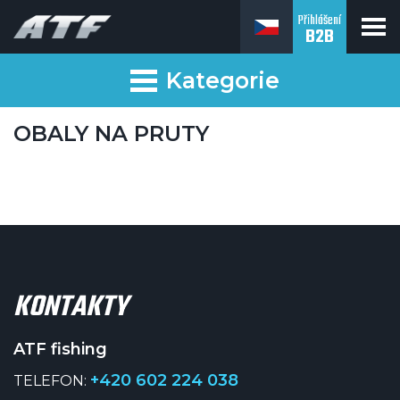
Přihlášení
B2B
ATF fishing
Kategorie
OBALY NA PRUTY
KONTAKTY
ATF fishing
+420 602 224 038
TELEFON: