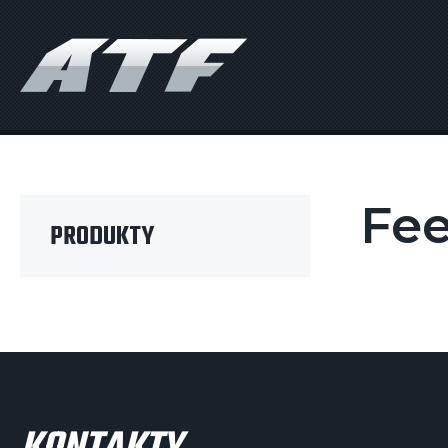
ATF fishing
Fee
PRODUKTY