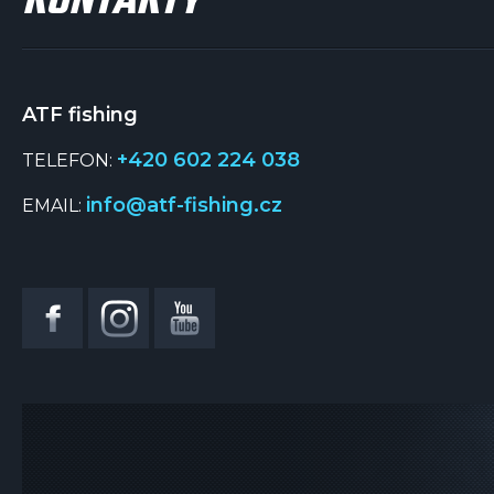
KONTAKTY
ATF fishing
+420 602 224 038
TELEFON:
info@atf-fishing.cz
EMAIL: