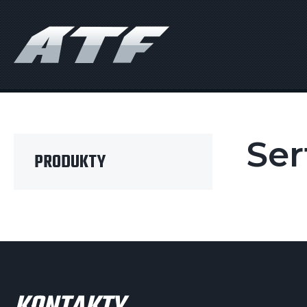
ATF fishing
Ser
PRODUKTY