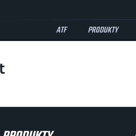
ATF
PRODUKTY
t