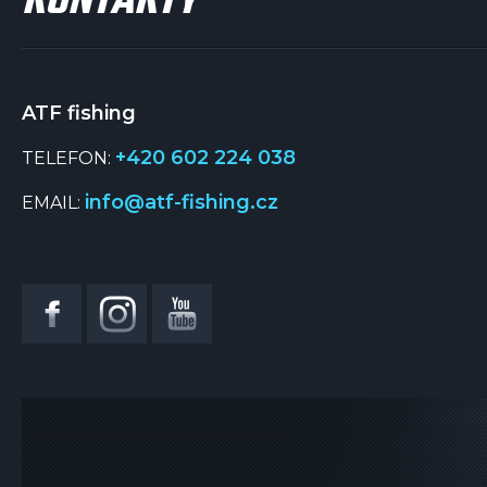
KONTAKTY
ATF fishing
+420 602 224 038
TELEFON:
info@atf-fishing.cz
EMAIL: