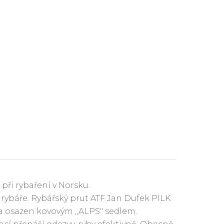
při rybaření v Norsku.
rybáře. Rybářský prut ATF Jan Dufek PILK
a osazen kovovým ,,ALPS" sedlem.