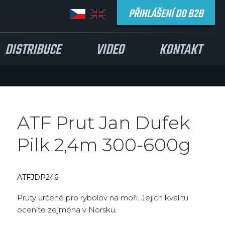
PŘIHLÁŠENÍ DO B2B
DISTRIBUCE
VIDEO
KONTAKT
ATF Prut Jan Dufek
Pilk 2,4m 300-600g
ATFJDP246
Pruty určené pro rybolov na moři. Jejich kvalitu
oceníte zejména v Norsku.