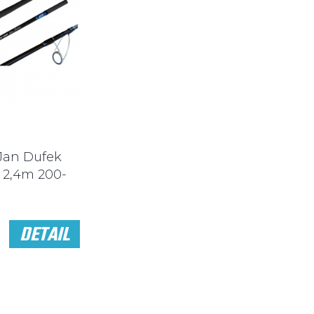
Jan Dufek
k 2,4m 200-
DETAIL