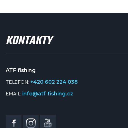
KONTAKTY
ATF fishing
+420 602 224 038
TELEFON:
info@atf-fishing.cz
EMAIL: