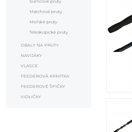
Sumcové pruty
Matchové pruty
Mořské pruty
Teleskopické pruty
OBALY NA PRUTY
NAVIJÁKY
VLASCE
FEEDEROVÁ KRMÍTKA
FEEDEROVÉ ŠPIČKY
VIDLIČKY