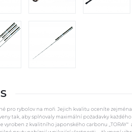
S
né pro rybolov na moři. Jejich kvalitu oceníte zejména 
veny tak, aby splňovaly maximální požadavky každého 
e vyroben z kvalitního japonského carbonu ,,TORAY" 